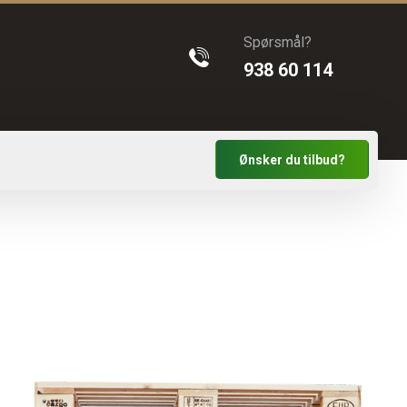
Spørsmål?
938 60 114
Ønsker du tilbud?