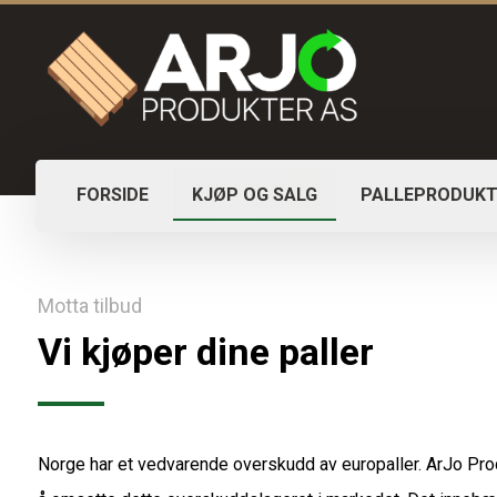
FORSIDE
KJØP OG SALG
PALLEPRODUKT
Motta tilbud
Vi kjøper dine paller
Norge har et vedvarende overskudd av europaller. ArJo Pro